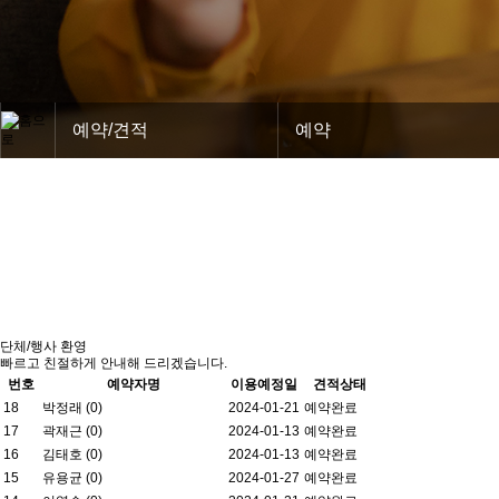
예약/견적
예약
단체/행사 환영
빠르고 친절하게 안내해 드리겠습니다.
번호
예약자명
이용예정일
견적상태
18
박정래 (0)
2024-01-21
예약완료
17
곽재근 (0)
2024-01-13
예약완료
16
김태호 (0)
2024-01-13
예약완료
15
유용균 (0)
2024-01-27
예약완료