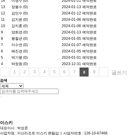
14
이영수 (0)
2024-01-21
예약완료
13
장봉수 (0)
2024-01-13
예약완료
12
김민수 (0)
2024-01-12
예약완료
11
김지윤 (0)
2024-01-06
예약완료
10
강지훈 (0)
2024-01-06
예약완료
9
양희경 (0)
2024-01-13
예약완료
8
봉철균 (0)
2024-01-05
예약완료
7
이수연 (0)
2024-01-07
예약완료
6
배진경 (0)
2024-01-05
예약완료
5
박기붕 (0)
2024-01-01
예약완료
4
박정원 (0)
2023-12-31
예약완료
1
2
3
4
5
6
7
9
글쓰기
8
검색
이스키
대표이사 : 박성준
사업자명 : 지산리조트 이스키 렌탈샵
|
사업자번호 : 126-10-67466