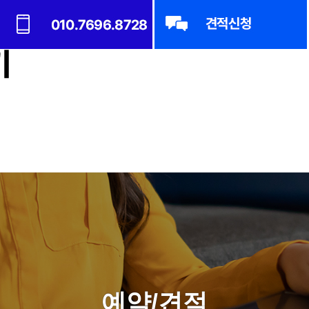
예약/견적