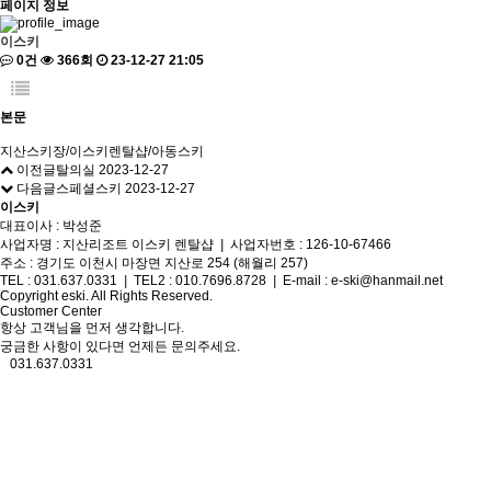
페이지 정보
이스키
0건
366회
23-12-27 21:05
본문
지산스키장/이스키렌탈샵/아동스키
이전글
탈의실
2023-12-27
다음글
스페셜스키
2023-12-27
이스키
대표이사 : 박성준
사업자명 : 지산리조트 이스키 렌탈샵
|
사업자번호 : 126-10-67466
주소 : 경기도 이천시 마장면 지산로 254 (해월리 257)
TEL : 031.637.0331
|
TEL2 : 010.7696.8728
|
E-mail : e-ski@hanmail.net
Copyright eski. All Rights Reserved.
Customer Center
항상 고객님을 먼저 생각합니다.
궁금한 사항이 있다면 언제든 문의주세요.
031.637.0331