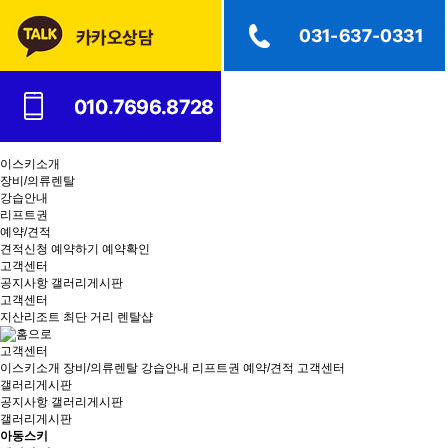
이스키소개
장비/의류렌탈
강습안내
리프트권
예약/견적
견적신청
예약하기
예약확인
고객센터
공지사항
갤러리게시판
고객센터
지산리조트 최단 거리 렌탈샵
고객센터
이스키소개
장비/의류렌탈
강습안내
리프트권
예약/견적
고객센터
갤러리게시판
공지사항
갤러리게시판
갤러리게시판
아동스키