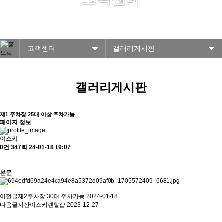
지산리조트 최단 거리 렌탈샵
고객센터
갤러리게시판
갤러리게시판
제1 주차장 25대 이상 주차가능
페이지 정보
이스키
0건
347회
24-01-18 19:07
본문
이전글
제2주차장 30대 주차가능
2024-01-18
다음글
지산이스키렌탈샵
2023-12-27