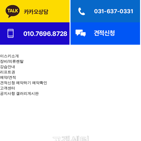
이스키소개
장비/의류렌탈
강습안내
리프트권
예약/견적
견적신청
예약하기
예약확인
고객센터
공지사항
갤러리게시판
고객센터